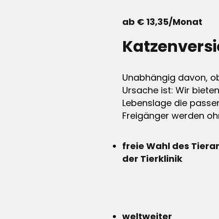
ab € 13,35/Monat
Katzenvers
Unabhängig davon, ob 
Ursache ist: Wir biete
Lebenslage die passen
Freigänger werden ohn
freie Wahl des Tiera
der Tierklinik
weltweiter