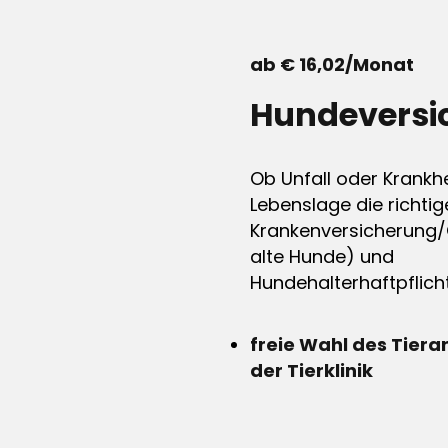
ab € 16,02/Monat
Hundeversi
Ob Unfall oder Krankhe
Lebenslage die richtig
Krankenversicherung/
alte Hunde) und
Hundehalterhaftpflicht
freie Wahl des Tiera
der Tierklinik