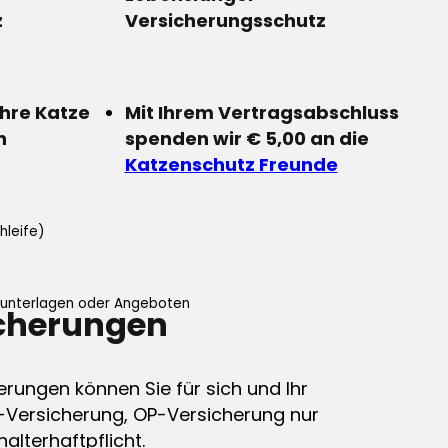
z
Versicherungsschutz
Ihre Katze
Mit Ihrem Vertragsabschluss
n
spenden wir € 5,00 an die
Katzenschutz Freunde
hleife)
ifunterlagen oder Angeboten
icherungen
erungen können Sie für sich und Ihr
-Versicherung, OP-Versicherung nur
alterhaftpflicht.