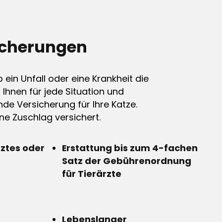
icherungen
ein Unfall oder eine Krankheit die
n Ihnen für jede Situation und
de Versicherung für Ihre Katze.
e Zuschlag versichert.
rztes oder
Erstattung bis zum 4-fachen
Satz der Gebührenordnung
für Tierärzte
Lebenslanger