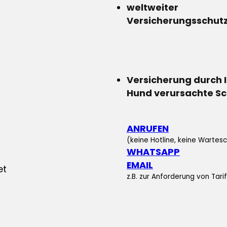
weltweiter
Versicherungsschut
Versicherung durch 
Hund verursachte S
ANRUFEN
(keine Hotline, keine Wartesc
WHATSAPP
EMAIL
z.B. zur Anforderung von Tar