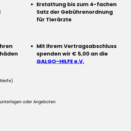
Erstattung bis zum 4-fachen
z
Satz der Gebührenordnung
für Tierärzte
Ihren
Mit Ihrem Vertragsabschluss
chäden
spenden wir € 5,00 an die
GALGO-HILFE e.V.
hleife)
ifunterlagen oder Angeboten