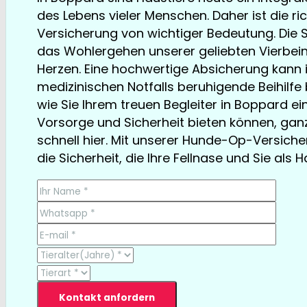
des Lebens vieler Menschen. Daher ist die r
Versicherung von wichtiger Bedeutung. Die S
das Wohlergehen unserer geliebten Vierbein
Herzen. Eine hochwertige Absicherung kann i
medizinischen Notfalls beruhigende Beihilfe b
wie Sie Ihrem treuen Begleiter in Boppard 
Vorsorge und Sicherheit bieten können, gan
schnell hier. Mit unserer Hunde-Op-Versiche
die Sicherheit, die Ihre Fellnase und Sie als 
TESTSIEGER bereits ab € 13,35/Monat
Kontakt anfordern