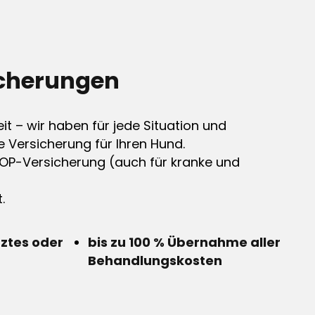
cherungen
it – wir haben für jede Situation und
e Versicherung für Ihren Hund.
OP-Versicherung (auch für kranke und
.
rztes oder
bis zu 100 % Übernahme aller
Behandlungskosten