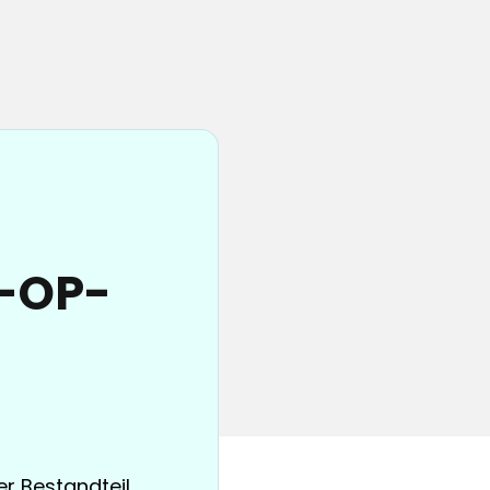
e-OP-
er Bestandteil