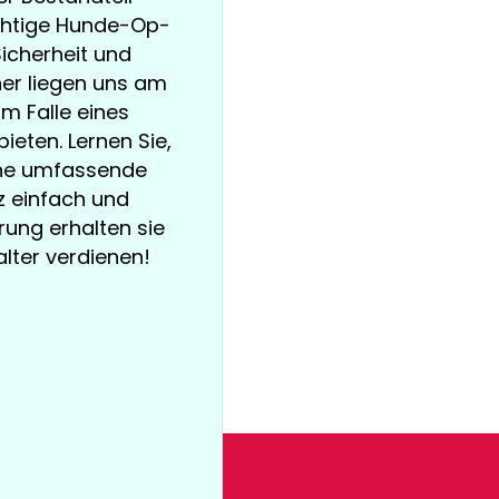
ichtige Hunde-Op-
icherheit und
er liegen uns am
m Falle eines
ieten. Lernen Sie,
eine umfassende
z einfach und
rung erhalten sie
Halter verdienen!