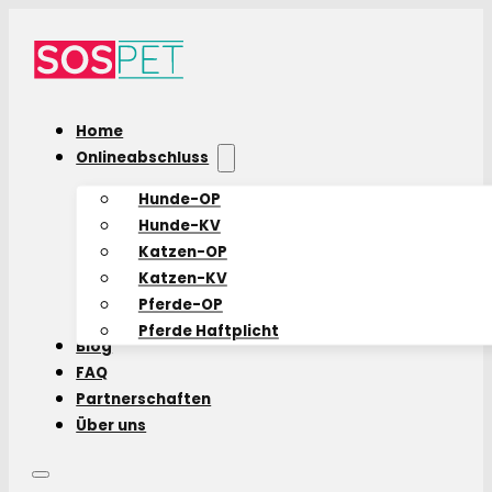
Home
Onlineabschluss
Hunde-OP
Hunde-KV
Katzen-OP
Katzen-KV
Pferde-OP
Pferde Haftplicht
Blog
FAQ
Partnerschaften
Über uns