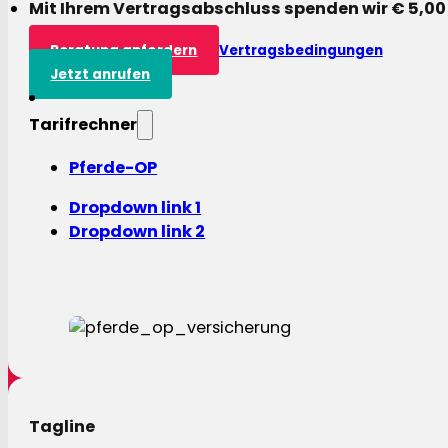
Mit Ihrem Vertragsabschluss spenden wir € 5,00
Beratung anfordern
Vertragsbedingungen
Jetzt anrufen
Tarifrechner
Pferde-OP
Dropdown link 1
Dropdown link 2
Tagline