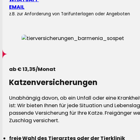
EMAIL
z.B. zur Anforderung von Tarifunterlagen oder Angeboten
ab € 13,35/Monat
Katzenversicherungen
Unabhängig davon, ob ein Unfall oder eine Krankhei
ist: Wir bieten Ihnen für jede Situation und Lebensla
passende Versicherung für Ihre Katze. Freigänger w
Zuschlag versichert.
freie Wahl des Tierarztes oder der Tierklinik