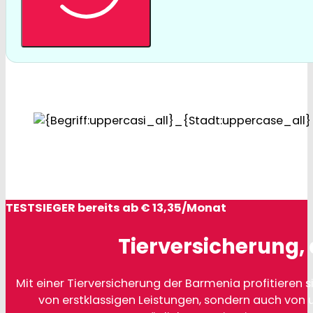
TESTSIEGER bereits ab € 13,35/Monat
Tierversicherung, 
Mit einer Tierversicherung der Barmenia profitieren si
von erstklassigen Leistungen, sondern auch von 