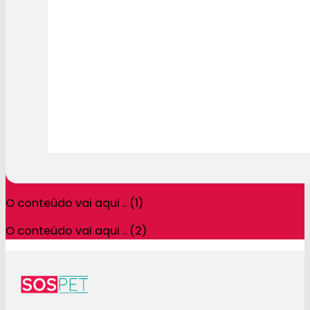
O conteúdo vai aqui .. (1)
O conteúdo vai aqui .. (2)