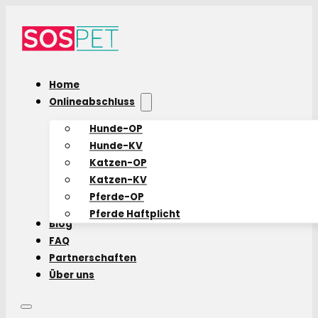
Home
Onlineabschluss
Hunde-OP
Hunde-KV
Katzen-OP
Katzen-KV
Pferde-OP
Pferde Haftplicht
Blog
FAQ
Partnerschaften
Über uns