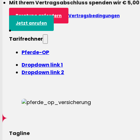
Mit Ihrem Vertragsabschluss spenden wir € 5,00
Beratung anfordern
Vertragsbedingungen
Jetzt anrufen
Tarifrechner
Pferde-OP
Dropdown link 1
Dropdown link 2
Tagline