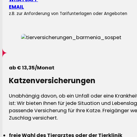
EMAIL
z.B. zur Anforderung von Tarifunterlagen oder Angeboten
ab € 13,35/Monat
Katzenversicherungen
Unabhängig davon, ob ein Unfall oder eine Krankhei
ist: Wir bieten Ihnen für jede Situation und Lebensla
passende Versicherung für Ihre Katze. Freigänger w
Zuschlag versichert.
freie Wahl des Tierarztes oder der Tierklinik