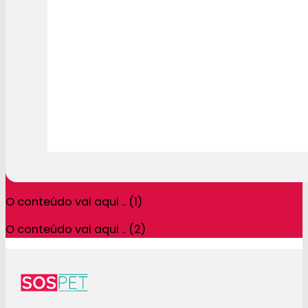
O conteúdo vai aqui .. (1)
O conteúdo vai aqui .. (2)