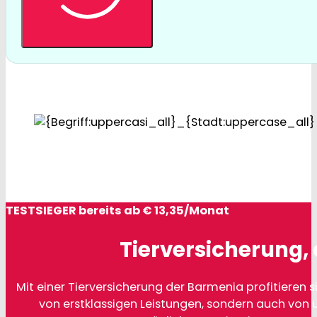
TESTSIEGER bereits ab € 13,35/Monat
Tierversicherung, 
Mit einer Tierversicherung der Barmenia profitieren si
von erstklassigen Leistungen, sondern auch von 