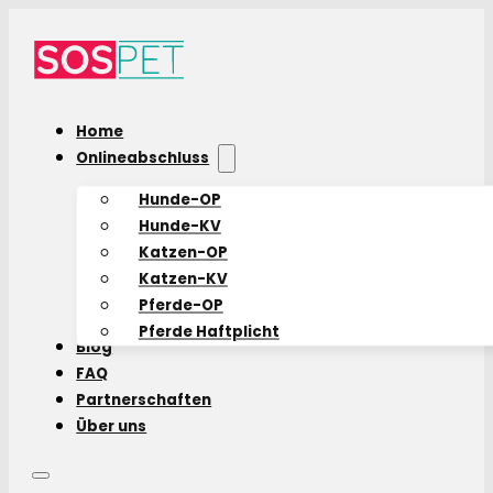
Home
Onlineabschluss
Hunde-OP
Hunde-KV
Katzen-OP
Katzen-KV
Pferde-OP
Pferde Haftplicht
Blog
FAQ
Partnerschaften
Über uns