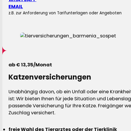
EMAIL
z.B. zur Anforderung von Tarifunterlagen oder Angeboten
ab € 13,35/Monat
Katzenversicherungen
Unabhängig davon, ob ein Unfall oder eine Krankhei
ist: Wir bieten Ihnen für jede Situation und Lebensla
passende Versicherung für Ihre Katze. Freigänger w
Zuschlag versichert.
freie Wahl des Tierarztes oder der Tierklinik