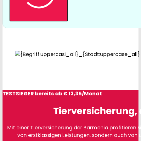
TESTSIEGER bereits ab € 13,35/Monat
Tierversicherung, 
Mit einer Tierversicherung der Barmenia profitieren si
von erstklassigen Leistungen, sondern auch von 