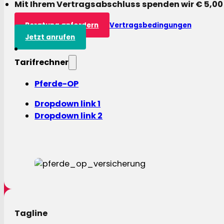
Mit Ihrem Vertragsabschluss spenden wir € 5,00
Beratung anfordern
Vertragsbedingungen
Jetzt anrufen
Tarifrechner
Pferde-OP
Dropdown link 1
Dropdown link 2
Tagline