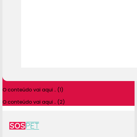
O conteúdo vai aqui .. (1)
O conteúdo vai aqui .. (2)