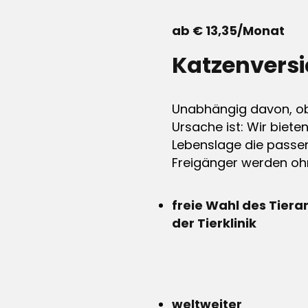
ab € 13,35/Monat
Katzenvers
Unabhängig davon, ob 
Ursache ist: Wir biete
Lebenslage die passen
Freigänger werden ohn
freie Wahl des Tiera
der Tierklinik
weltweiter