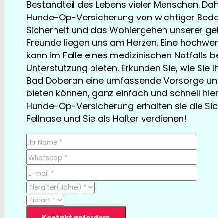
Bestandteil des Lebens vieler Menschen. Dahe
Hunde-Op-Versicherung von wichtiger Bede
Sicherheit und das Wohlergehen unserer ge
Freunde liegen uns am Herzen. Eine hochwe
kann im Falle eines medizinischen Notfalls 
Unterstützung bieten. Erkunden Sie, wie Sie 
Bad Doberan eine umfassende Vorsorge und
bieten können, ganz einfach und schnell hier
Hunde-Op-Versicherung erhalten sie die Sich
Fellnase und Sie als Halter verdienen!
TESTSIEGER bereits ab € 13,35/Monat
Kontakt anfordern