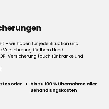
cherungen
it – wir haben für jede Situation und
e Versicherung für Ihren Hund.
OP-Versicherung (auch für kranke und
.
rztes oder
bis zu 100 % Übernahme aller
Behandlungskosten