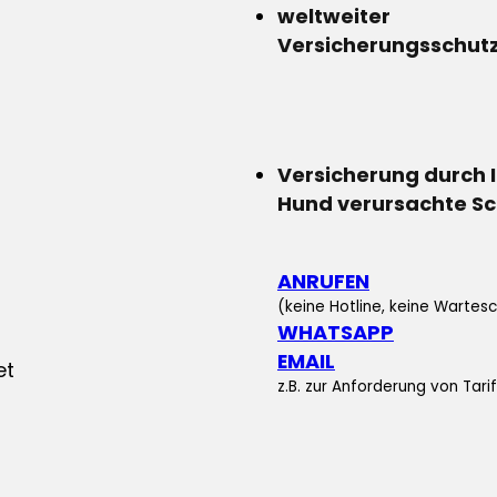
weltweiter
Versicherungsschut
Versicherung durch 
Hund verursachte S
ANRUFEN
(keine Hotline, keine Wartesc
WHATSAPP
EMAIL
z.B. zur Anforderung von Tar