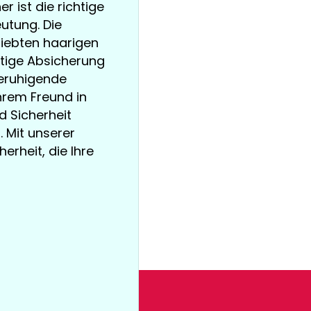
r ist die richtige
utung. Die
liebten haarigen
rtige Absicherung
beruhigende
Ihrem Freund in
 Sicherheit
. Mit unserer
erheit, die Ihre