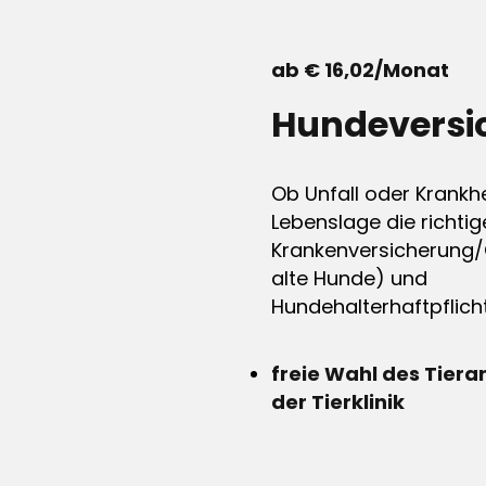
ab € 16,02/Monat
Hundeversi
Ob Unfall oder Krankhe
Lebenslage die richtig
Krankenversicherung/
alte Hunde) und
Hundehalterhaftpflicht
freie Wahl des Tiera
der Tierklinik