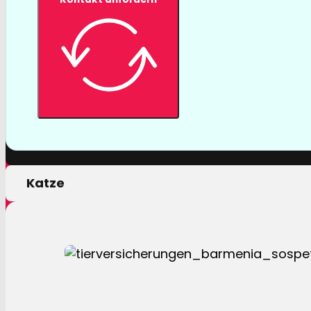
Tierversicher
Mit einer Tierversicherung der Barmenia profitiere
nur von erstklassigen Leistungen, sondern auch 
persönlichen Motivation.
Hund
Katze