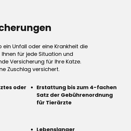
icherungen
ein Unfall oder eine Krankheit die
n Ihnen für jede Situation und
de Versicherung für Ihre Katze.
e Zuschlag versichert.
rztes oder
Erstattung bis zum 4-fachen
Satz der Gebührenordnung
für Tierärzte
Lebenslanger