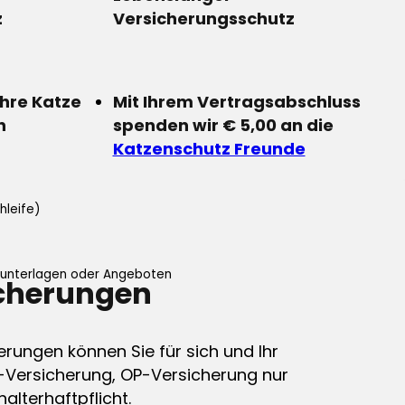
z
Versicherungsschutz
Ihre Katze
Mit Ihrem Vertragsabschluss
n
spenden wir € 5,00 an die
Katzenschutz Freunde
hleife)
ifunterlagen oder Angeboten
icherungen
erungen können Sie für sich und Ihr
-Versicherung, OP-Versicherung nur
alterhaftpflicht.