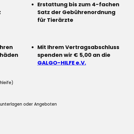
Erstattung bis zum 4-fachen
z
Satz der Gebührenordnung
für Tierärzte
Ihren
Mit Ihrem Vertragsabschluss
chäden
spenden wir € 5,00 an die
GALGO-HILFE e.V.
hleife)
ifunterlagen oder Angeboten