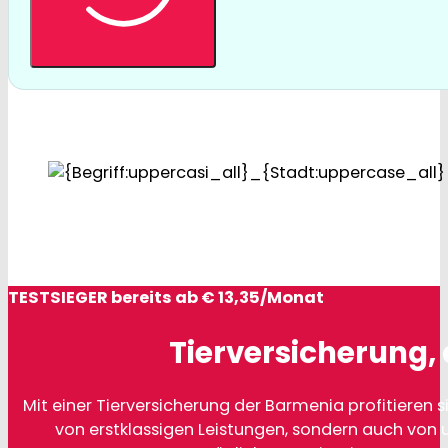
TESTSIEGER bereits ab € 13,35/Monat
Tierversicherung, 
Mit einer Tierversicherung der Barmenia profitieren si
von erstklassigen Leistungen, sondern auch von 