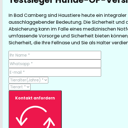
In Bad Camberg sind Haustiere heute ein integraler
ausschlaggebender Bedeutung. Die Sicherheit und d
Absicherung kann im Falle eines medizinischen Notfa
umfassende Vorsorge und Sicherheit bieten können, 
Sicherheit, die Ihre Fellnase und Sie als Halter verdie
Kontakt anfordern