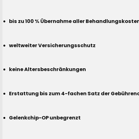
bis zu 100 % Übernahme aller Behandlungskoste
weltweiter Versicherungsschutz
keine Altersbeschränkungen
Erstattung bis zum 4-fachen Satz der Gebühreno
Gelenkchip-OP unbegrenzt