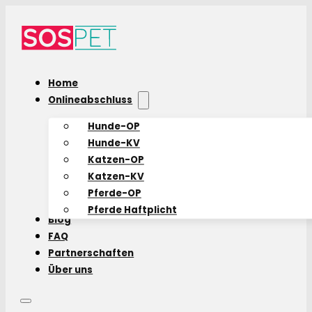
Home
Onlineabschluss
Hunde-OP
Hunde-KV
Katzen-OP
Katzen-KV
Pferde-OP
Pferde Haftplicht
Blog
FAQ
Partnerschaften
Über uns