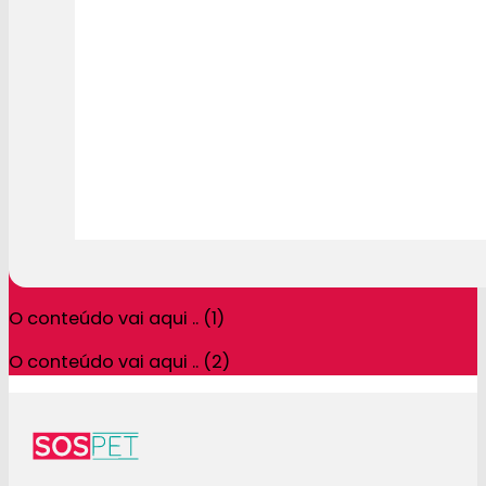
O conteúdo vai aqui .. (1)
O conteúdo vai aqui .. (2)