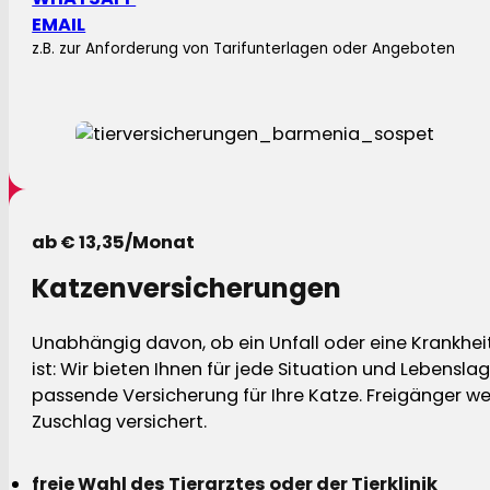
EMAIL
z.B. zur Anforderung von Tarifunterlagen oder Angeboten
ab € 13,35/Monat
Katzenversicherungen
Unabhängig davon, ob ein Unfall oder eine Krankhei
ist: Wir bieten Ihnen für jede Situation und Lebensla
passende Versicherung für Ihre Katze. Freigänger w
Zuschlag versichert.
freie Wahl des Tierarztes oder der Tierklinik