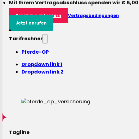
Mit Ihrem Vertragsabschluss spenden wir € 5,00
Beratung anfordern
Vertragsbedingungen
Jetzt anrufen
Tarifrechner
Pferde-OP
Dropdown link 1
Dropdown link 2
Tagline