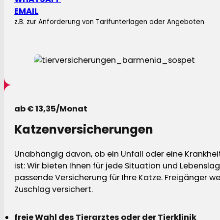
EMAIL
z.B. zur Anforderung von Tarifunterlagen oder Angeboten
ab € 13,35/Monat
Katzenversicherungen
Unabhängig davon, ob ein Unfall oder eine Krankhei
ist: Wir bieten Ihnen für jede Situation und Lebensla
passende Versicherung für Ihre Katze. Freigänger w
Zuschlag versichert.
freie Wahl des Tierarztes oder der Tierklinik