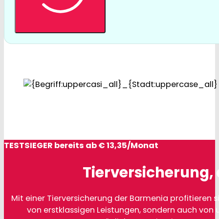
TESTSIEGER bereits ab € 13,35/Monat
Tierversicherung, 
Mit einer Tierversicherung der Barmenia profitieren si
von erstklassigen Leistungen, sondern auch von 