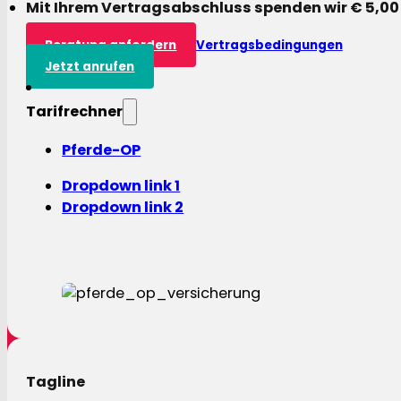
Mit Ihrem Vertragsabschluss spenden wir € 5,00
Beratung anfordern
Vertragsbedingungen
Jetzt anrufen
Tarifrechner
Pferde-OP
Dropdown link 1
Dropdown link 2
Tagline