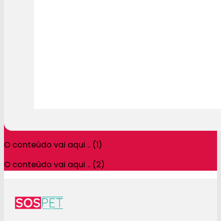
O conteúdo vai aqui .. (1)
O conteúdo vai aqui .. (2)