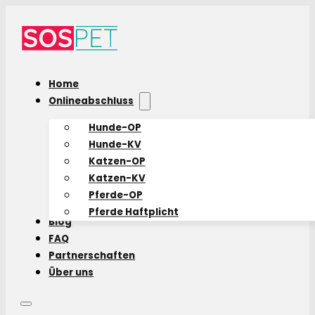
Home
Onlineabschluss
Hunde-OP
Hunde-KV
Katzen-OP
Katzen-KV
Pferde-OP
Pferde Haftplicht
Blog
FAQ
Partnerschaften
Über uns