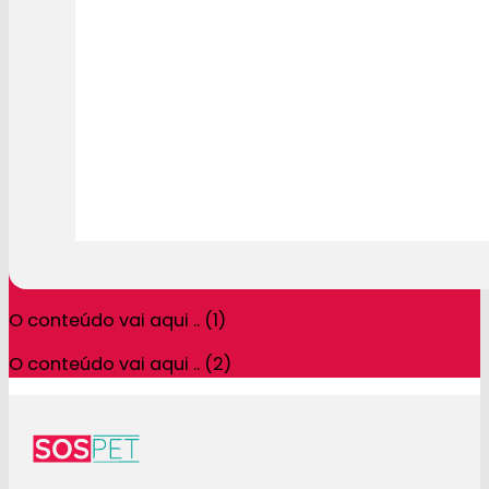
O conteúdo vai aqui .. (1)
O conteúdo vai aqui .. (2)