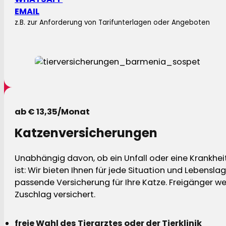
EMAIL
z.B. zur Anforderung von Tarifunterlagen oder Angeboten
ab € 13,35/Monat
Katzenversicherungen
Unabhängig davon, ob ein Unfall oder eine Krankhei
ist: Wir bieten Ihnen für jede Situation und Lebensla
passende Versicherung für Ihre Katze. Freigänger w
Zuschlag versichert.
freie Wahl des Tierarztes oder der Tierklinik