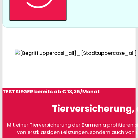
TESTSIEGER bereits ab € 13,35/Monat
Tierversicherung, 
Mit einer Tierversicherung der Barmenia profitieren si
von erstklassigen Leistungen, sondern auch von 