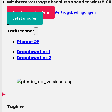
Mit Ihrem Vertragsabschluss spenden wir € 5,00
Beratung anfordern
Vertragsbedingungen
Jetzt anrufen
Tarifrechner
Pferde-OP
Dropdown link 1
Dropdown link 2
Tagline