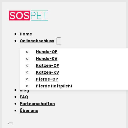
Home
Onlineabschluss
Hunde-OP
Hunde-KV
Katzen-OP
Katzen-KV
Pferde-OP
Pferde Haftplicht
Blog
FAQ
Partnerschaften
Über uns